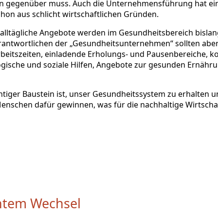
n gegenüber muss. Auch die Unternehmensführung hat ein
chon aus schlicht wirtschaftlichen Gründen.
alltägliche Angebote werden im Gesundheitsbereich bislang
rantwortlichen der „Gesundheitsunternehmen“ sollten aber s
rbeitszeiten, einladende Erholungs- und Pausenbereiche,
gische und soziale Hilfen, Angebote zur gesunden Ernährun
htiger Baustein ist, unser Gesundheitssystem zu erhalten 
 Menschen dafür gewinnen, was für die nachhaltige Wirtsc
ntem Wechsel