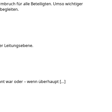
mbruch für alle Beteiligten. Umso wichtiger
begleiten.
er Leitungsebene.
annt war oder – wenn überhaupt […]