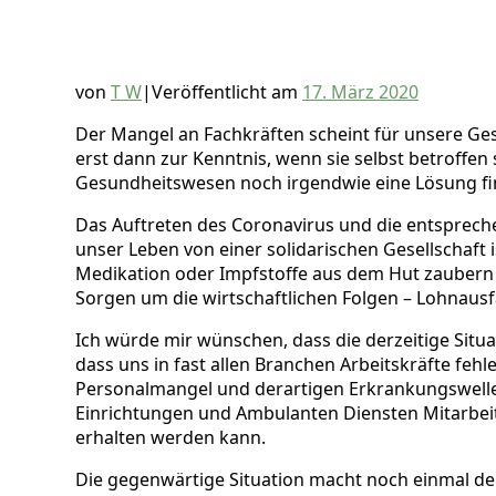
von
T W
|
Veröffentlicht am
17. März 2020
Der Mangel an Fachkräften scheint für unsere Ges
erst dann zur Kenntnis, wenn sie selbst betroffen 
Gesundheitswesen noch irgendwie eine Lösung fi
Das Auftreten des Coronavirus und die entspreche
unser Leben von einer solidarischen Gesellschaft i
Medikation oder Impfstoffe aus dem Hut zaubern
Sorgen um die wirtschaftlichen Folgen – Lohnaus
Ich würde mir wünschen, dass die derzeitige Situ
dass uns in fast allen Branchen Arbeitskräfte fe
Personalmangel und derartigen Erkrankungswellen
Einrichtungen und Ambulanten Diensten Mitarbeit
erhalten werden kann.
Die gegenwärtige Situation macht noch einmal deu