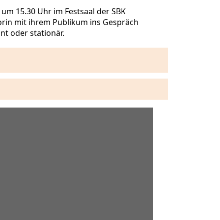
2 um 15.30 Uhr im Festsaal der SBK
torin mit ihrem Publikum ins Gespräch
t oder stationär.