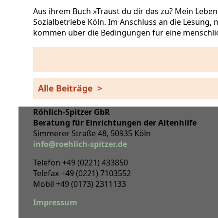
Aus ihrem Buch »Traust du dir das zu? Mein Leben 
Sozialbetriebe Köln. Im Anschluss an die Lesung, 
kommen über die Bedingungen für eine menschliche
Alle Beiträge >
Röhlich-Spitzer GbR
Beratung für Einrichtungen der Altenhilfe
Simmerer Straße 48, 50935 Köln
info@roehlich-spitzer.de
Telefon +49 (0221) 433850
Telefax +49 (0221) 7103552
Mobil +49 (0173) 2311133
Impressum