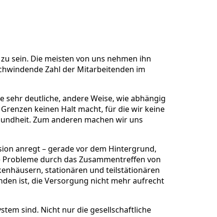
 zu sein. Die meisten von uns nehmen ihn
e schwindende Zahl der Mitarbeitenden im
e sehr deutliche, andere Weise, wie abhängig
r Grenzen keinen Halt macht, für die wir keine
sundheit. Zum anderen machen wir uns
ssion anregt – gerade vor dem Hintergrund,
 die Probleme durch das Zusammentreffen von
enhäusern, stationären und teilstätionären
den ist, die Versorgung nicht mehr aufrecht
em sind. Nicht nur die gesellschaftliche