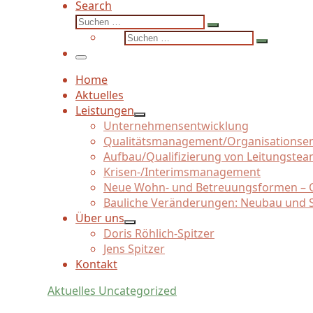
Search
Suche
Suchen …
Suche
Suchen …
Menü
Home
Aktuelles
Leistungen
Unternehmensentwicklung
Qualitätsmanagement/
Organisationse
Aufbau/
Qualifizierung von Leitungste
Krisen-/
Interimsmanagement
Neue Wohn- und Betreuungsformen – Q
Bauliche Veränderungen: Neubau und 
Über uns
Doris Röhlich-Spitzer
Jens Spitzer
Kontakt
Aktuelles
Uncategorized