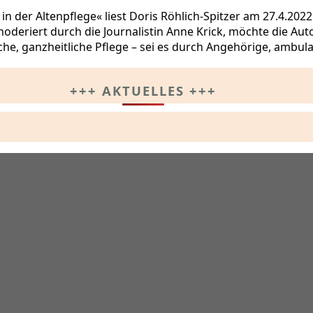
in der Altenpflege« liest Doris Röhlich-Spitzer am 27.4.202
moderiert durch die Journalistin Anne Krick, möchte die Au
, ganzheitliche Pflege – sei es durch Angehörige, ambulan
+++ AKTUELLES +++