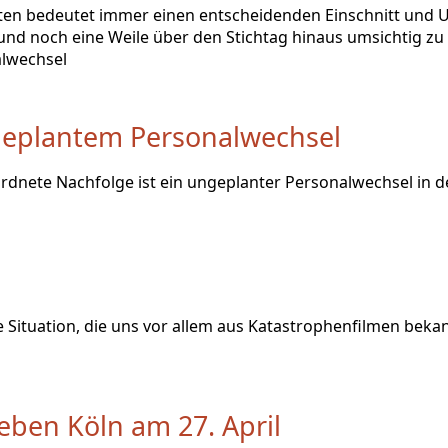
ten bedeutet immer einen entscheidenden Einschnitt und U
 und noch eine Weile über den Stichtag hinaus umsichtig zu 
eplantem Personalwechsel
rdnete Nachfolge ist ein ungeplanter Personalwechsel in d
ne Situation, die uns vor allem aus Katastrophenfilmen bek
eben Köln am 27. April