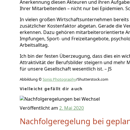
Anerkennung diesen Akteuren und ihren Aufgabe
Ihrer Mitarbeitenden – nicht nur bei Epidemien. S
In vielen großen Wirtschaftsunternehmen bereits 
zusätzlicher Kostenfaktor abgetan. Gerade die Ve
erkennen. Dazu gehören mitarbeiterorientierte A
Impfungen, Sport- und Freizeitangebote, psycholo
Arbeitsalltag.
Ich bin der festen Überzeugung, dass dies ein wic
Attraktivität der Berufsbilder steigern und mehr
für unsere Gesellschaft wesentlich ist. – JS
Abbildung ©
Sonis Photography
/Shutterstock.com
Vielleicht gefällt dir auch
Veröffentlicht am
2. Mai 2020
Nachfolgeregelung bei gepla