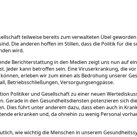
ellschaft teilweise bereits zum verwalteten Übel geworden
sind. Die anderen hoffen im Stillen, dass die Politik für di
nden wird.
nde Berichterstattung in den Medien zeigt uns nun auf ein
st. Jeder kann betroffen sein. Eine Viruserkrankung, die vo
 können, erleben wir zum einen als Bedrohung unserer Ge
fall, Betriebsschließungen, Versorgungsengpässe.
ation Politiker und Gesellschaft zu einer neuen Wertedisku
hlen. Gerade in den Gesundheitsdiensten potenzieren sich
. Dies führt unter anderem dazu, dass eben auch in Krank
ende erkranken und, da ohnehin zu wenig Personal vorhan
tlich, wie wichtig die Menschen in unserem Gesundheitssyst