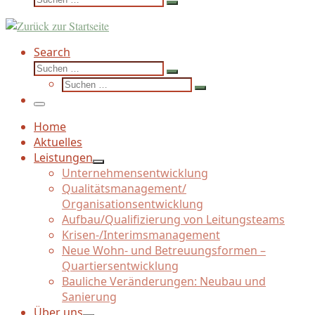
Suchen …
Search
Suche
Suchen …
Suche
Suchen …
Menü
Home
Aktuelles
Leistungen
Unternehmensentwicklung
Qualitätsmanagement/
Organisationsentwicklung
Aufbau/
Qualifizierung von Leitungsteams
Krisen-/
Interimsmanagement
Neue Wohn- und Betreuungsformen –
Quartiersentwicklung
Bauliche Veränderungen: Neubau und
Sanierung
Über uns