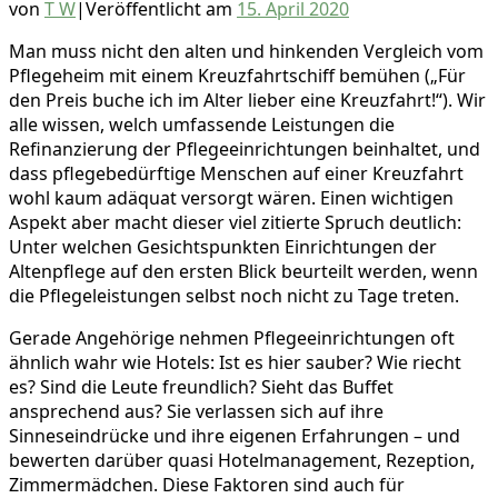
von
T W
|
Veröffentlicht am
15. April 2020
Man muss nicht den alten und hinkenden Vergleich vom
Pflegeheim mit einem Kreuzfahrtschiff bemühen („Für
den Preis buche ich im Alter lieber eine Kreuzfahrt!“). Wir
alle wissen, welch umfassende Leistungen die
Refinanzierung der Pflegeeinrichtungen beinhaltet, und
dass pflegebedürftige Menschen auf einer Kreuzfahrt
wohl kaum adäquat versorgt wären. Einen wichtigen
Aspekt aber macht dieser viel zitierte Spruch deutlich:
Unter welchen Gesichtspunkten Einrichtungen der
Altenpflege auf den ersten Blick beurteilt werden, wenn
die Pflegeleistungen selbst noch nicht zu Tage treten.
Gerade Angehörige nehmen Pflegeeinrichtungen oft
ähnlich wahr wie Hotels: Ist es hier sauber? Wie riecht
es? Sind die Leute freundlich? Sieht das Buffet
ansprechend aus? Sie verlassen sich auf ihre
Sinneseindrücke und ihre eigenen Erfahrungen – und
bewerten darüber quasi Hotelmanagement, Rezeption,
Zimmermädchen. Diese Faktoren sind auch für