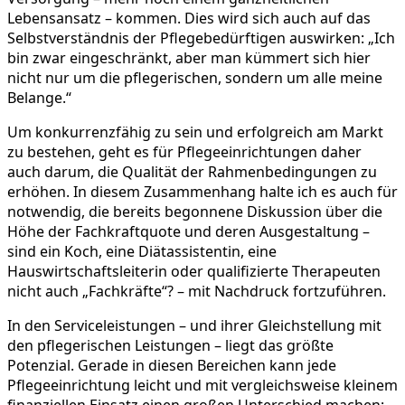
Lebensansatz – kommen. Dies wird sich auch auf das
Selbstverständnis der Pflegebedürftigen auswirken: „Ich
bin zwar eingeschränkt, aber man kümmert sich hier
nicht nur um die pflegerischen, sondern um alle meine
Belange.“
Um konkurrenzfähig zu sein und erfolgreich am Markt
zu bestehen, geht es für Pflegeeinrichtungen daher
auch darum, die Qualität der Rahmenbedingungen zu
erhöhen. In diesem Zusammenhang halte ich es auch für
notwendig, die bereits begonnene Diskussion über die
Höhe der Fachkraftquote und deren Ausgestaltung –
sind ein Koch, eine Diätassistentin, eine
Hauswirtschaftsleiterin oder qualifizierte Therapeuten
nicht auch „Fachkräfte“? – mit Nachdruck fortzuführen.
In den Serviceleistungen – und ihrer Gleichstellung mit
den pflegerischen Leistungen – liegt das größte
Potenzial. Gerade in diesen Bereichen kann jede
Pflegeeinrichtung leicht und mit vergleichsweise kleinem
finanziellen Einsatz einen großen Unterschied machen: