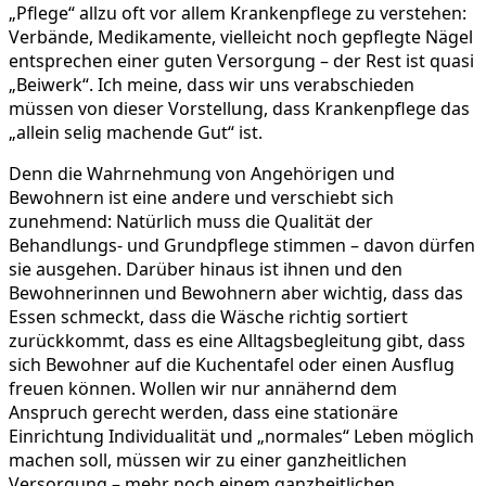
„Pflege“ allzu oft vor allem Krankenpflege zu verstehen:
Verbände, Medikamente, vielleicht noch gepflegte Nägel
entsprechen einer guten Versorgung – der Rest ist quasi
„Beiwerk“. Ich meine, dass wir uns verabschieden
müssen von dieser Vorstellung, dass Krankenpflege das
„allein selig machende Gut“ ist.
Denn die Wahrnehmung von Angehörigen und
Bewohnern ist eine andere und verschiebt sich
zunehmend: Natürlich muss die Qualität der
Behandlungs- und Grundpflege stimmen – davon dürfen
sie ausgehen. Darüber hinaus ist ihnen und den
Bewohnerinnen und Bewohnern aber wichtig, dass das
Essen schmeckt, dass die Wäsche richtig sortiert
zurückkommt, dass es eine Alltagsbegleitung gibt, dass
sich Bewohner auf die Kuchentafel oder einen Ausflug
freuen können. Wollen wir nur annähernd dem
Anspruch gerecht werden, dass eine stationäre
Einrichtung Individualität und „normales“ Leben möglich
machen soll, müssen wir zu einer ganzheitlichen
Versorgung – mehr noch einem ganzheitlichen