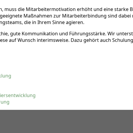
n, muss die Mitarbeitermotivation erhöht und eine starke
geeignete Maßnahmen zur Mitarbeiterbindung sind dabei nac
ungsteams, die in Ihrem Sinne agieren.
hie, gute Kommunikation und Führungsstärke. Wir unterst
 diese auf Wunsch interimsweise. Dazu gehört auch Schulun
klung
iersentwicklung
rung