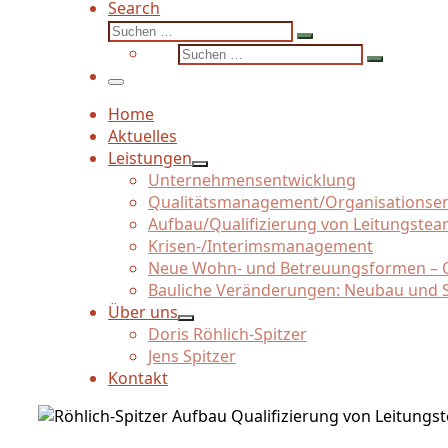
Search
Suche
Suchen …
Suche
Suchen …
Menü
Home
Aktuelles
Leistungen
Unternehmensentwicklung
Qualitätsmanagement/
Organisationse
Aufbau/
Qualifizierung von Leitungste
Krisen-/
Interimsmanagement
Neue Wohn- und Betreuungsformen – Q
Bauliche Veränderungen: Neubau und 
Über uns
Doris Röhlich-Spitzer
Jens Spitzer
Kontakt