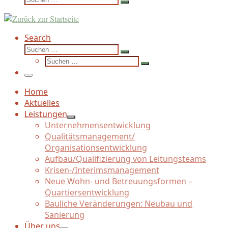
Suchen …
Search
Suche
Suchen …
Suche
Suchen …
Menü
Home
Aktuelles
Leistungen
Unternehmensentwicklung
Qualitätsmanagement/
Organisationsentwicklung
Aufbau/
Qualifizierung von Leitungsteams
Krisen-/
Interimsmanagement
Neue Wohn- und Betreuungsformen –
Quartiersentwicklung
Bauliche Veränderungen: Neubau und
Sanierung
Über uns