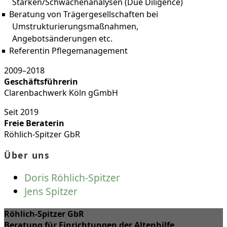
Stärken/Schwächenanalysen (Due Diligence)
Beratung von Trägergesellschaften bei
Umstrukturierungsmaßnahmen,
Angebotsänderungen etc.
Referentin Pflegemanagement
2009–2018
Geschäftsführerin
Clarenbachwerk Köln gGmbH
Seit 2019
Freie Beraterin
Röhlich-Spitzer GbR
Über uns
Doris Röhlich-Spitzer
Jens Spitzer
Röhlich-Spitzer GbR
Beratung für Einrichtungen der Altenhilfe